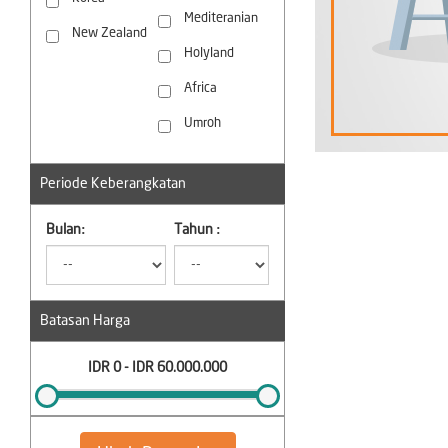
Mediteranian
New Zealand
Holyland
Africa
Umroh
Periode Keberangkatan
Bulan:
Tahun :
Batasan Harga