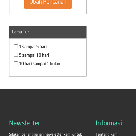
Ubah Pencarian
Lama Tur
1 sampai 5
hari
5 sampai 10
hari
10 hari sampai 1 bulan
Newsletter
Informasi
Silakan berlangganan newsletter kami untuk
Tentang Kami