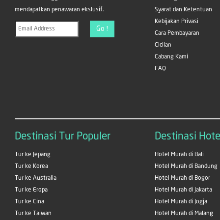
mendapatkan penawaran ekslusif.
Syarat dan Ketentuan
Kebijakan Privasi
Go !
Cara Pembayaran
Cicilan
Cabang Kami
FAQ
Destinasi Tur Populer
Destinasi Hote
Tur ke Jepang
Hotel Murah di Bali
Tur ke Korea
Hotel Murah di Bandung
Tur ke Australia
Hotel Murah di Bogor
Tur ke Eropa
Hotel Murah di Jakarta
Tur ke Cina
Hotel Murah di Jogja
Tur ke Taiwan
Hotel Murah di Malang