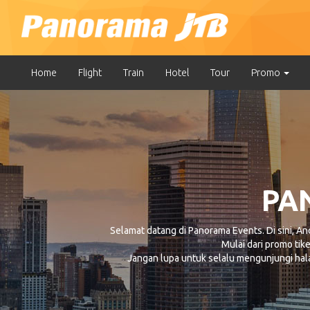
Home
Flight
Train
Hotel
Tour
Promo
PA
Selamat datang di Panorama Events. Di sini, A
Mulai dari promo tiket
Jangan lupa untuk selalu mengunjungi hal