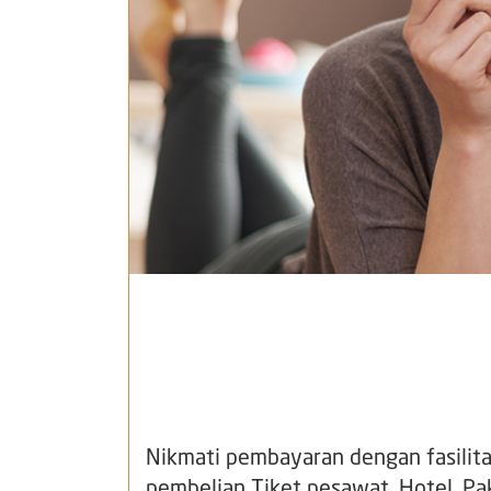
Nikmati pembayaran dengan fasilitas
pembelian Tiket pesawat, Hotel, Pak