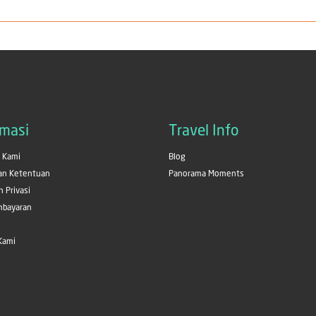
rmasi
Travel Info
 Kami
Blog
dan Ketentuan
Panorama Moments
n Privasi
mbayaran
Kami