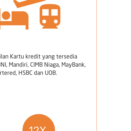
cilan Kartu kredit yang tersedia
NI, Mandiri, CIMB Niaga, MayBank,
rtered, HSBC dan UOB.