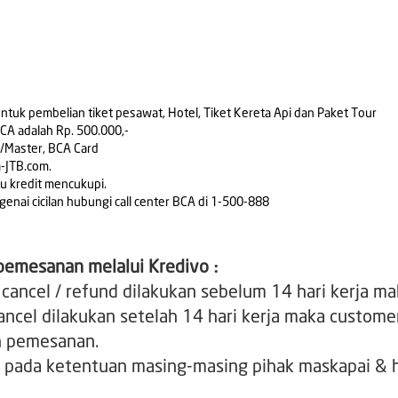
 untuk pembelian tiket pesawat, Hotel, Tiket Kereta Api dan Paket Tour
CA adalah Rp. 500.000,-
/Master, BCA Card
-JTB.com.
rtu kredit mencukupi.
enai cicilan hubungi call center BCA di 1-500-888
pemesanan melalui Kredivo :
ancel / refund dilakukan sebelum 14 hari kerja m
cancel dilakukan setelah 14 hari kerja maka custom
ah pemesanan.
 pada ketentuan masing-masing pihak maskapai & h