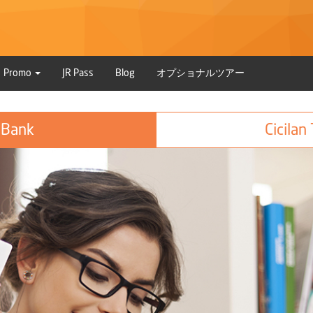
Promo
JR Pass
Blog
オプショナルツアー
i Bank
Cicilan