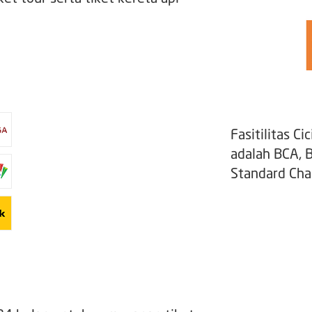
Fasitilitas Ci
adalah BCA, B
Standard Cha