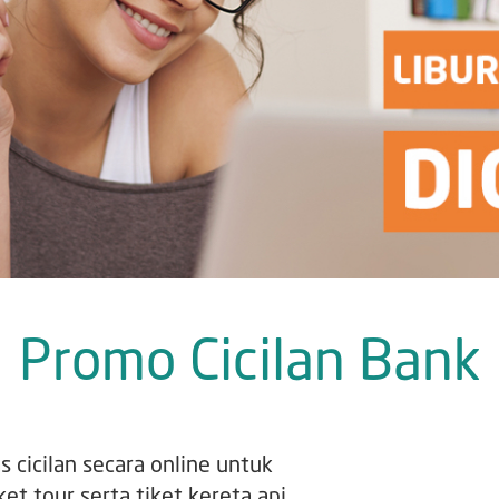
Promo Cicilan Bank
 cicilan secara online untuk
et tour serta tiket kereta api