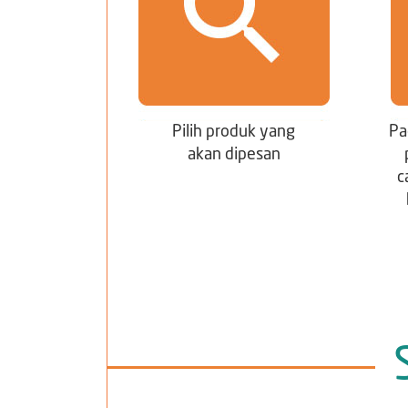
Pilih produk yang
Pa
akan dipesan
c