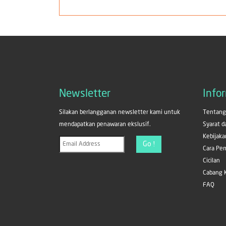
Newsletter
Info
Silakan berlangganan newsletter kami untuk
Tentang
mendapatkan penawaran ekslusif.
Syarat 
Kebijaka
Go !
Cara Pe
Cicilan
Cabang 
FAQ