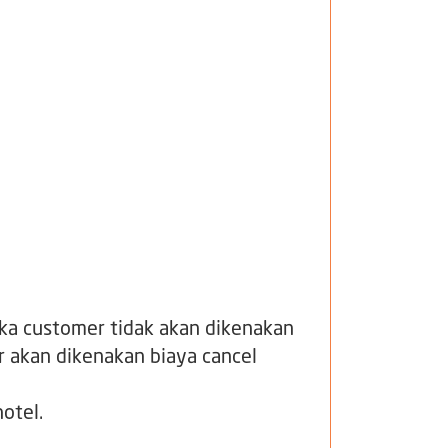
aka customer tidak akan dikenakan
er akan dikenakan biaya cancel
otel.