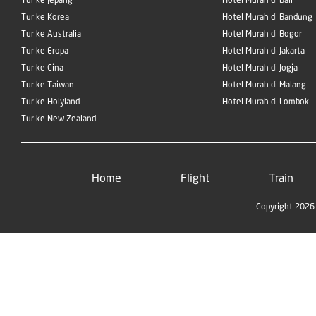
Tur ke Jepang
Hotel Murah di Bali
Tur ke Korea
Hotel Murah di Bandung
Tur ke Australia
Hotel Murah di Bogor
Tur ke Eropa
Hotel Murah di Jakarta
Tur ke Cina
Hotel Murah di Jogja
Tur ke Taiwan
Hotel Murah di Malang
Tur ke Holyland
Hotel Murah di Lombok
Tur ke New Zealand
Home
Flight
Train
Copyright 2026 