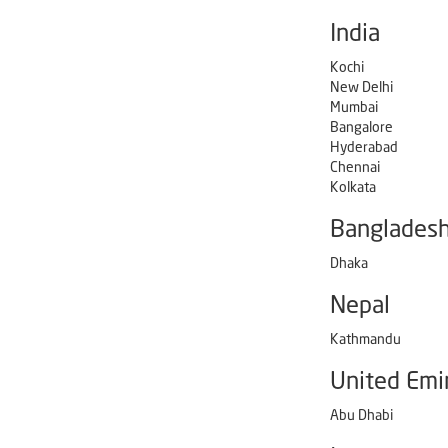
India
Kochi
New Delhi
Mumbai
Bangalore
Hyderabad
Chennai
Kolkata
Banglades
Dhaka
Nepal
Kathmandu
United Emi
Abu Dhabi