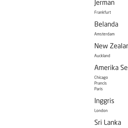
Jerman
Frankfurt
Belanda
Amsterdam
New Zeala
Auckland
Amerika Se
Chicago
Prancis
Paris
Inggris
London
Sri Lanka